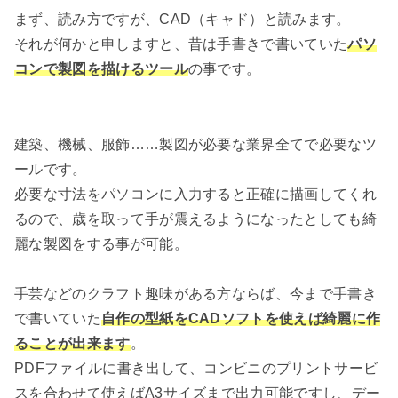
まず、読み方ですが、CAD（キャド）と読みます。
それが何かと申しますと、昔は手書きで書いていた
パソ
コンで製図を描けるツール
の事です。
建築、機械、服飾……製図が必要な業界全てで必要なツ
ールです。
必要な寸法をパソコンに入力すると正確に描画してくれ
るので、歳を取って手が震えるようになったとしても綺
麗な製図をする事が可能。
手芸などのクラフト趣味がある方ならば、今まで手書き
で書いていた
自作の型紙をCADソフトを使えば綺麗に作
ることが出来ます
。
PDFファイルに書き出して、コンビニのプリントサービ
スを合わせて使えばA3サイズまで出力可能ですし、デー