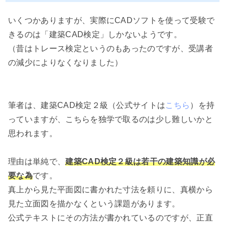
いくつかありますが、実際にCADソフトを使って受験で
きるのは「建築CAD検定」しかないようです。
（昔はトレース検定というのもあったのですが、受講者
の減少によりなくなりました）
筆者は、建築CAD検定２級（公式サイトは
こちら
）を持
っていますが、こちらを独学で取るのは少し難しいかと
思われます。
理由は単純で、
建築CAD検定２級は若干の建築知識が必
要な為
です。
真上から見た平面図に書かれた寸法を頼りに、真横から
見た立面図を描かなくという課題があります。
公式テキストにその方法が書かれているのですが、正直