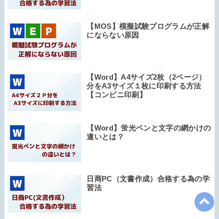
【MOS】模擬試験プログラムが正解
にならない原因
【Word】A4サイズ2枚（2ページ）
分をA3サイズ１枚に印刷する方法
【コンビニ印刷】
【Word】蛍光ペンと文字の網かけの
違いとは？
日商PC（文書作成）合格する為の学
習法