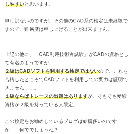
しやすい
と思います。
申し訳ないのですが、その他のCAD系の検定は未経験で
すので、難易度は申し上げることが出来ません。
上記の他に、「CAD利用技術者試験」がCADの資格とし
て有名のようですが、
２級はCADソフトを利用する検定ではない
ので、これを
合格したところでCADソフトを利用しての実力は証明で
きません……。
１級ならばトレースの出題はあります
が、そもそも受験
資格が２級を持っている人限定。
この検定をお勧めしているブログは結構多いのです
が……何ででしょうね？