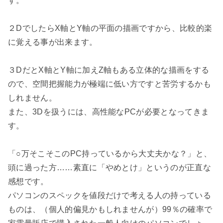
す。
２DでしたらX軸とY軸の平面の描画ですから、比較的楽
に覚える事が出来ます。
３DだとX軸とY軸に加えZ軸もある立体的な描画をする
ので、空間把握能力が極端に低い方ですと苦労するかも
しれません。
また、3Dを扱うには、高性能なPCが必要となってきま
す。
「○万そこそこのPC持っているから大丈夫かな？」と、
頭に過った方……素直に「やめとけ」というのが正直な
感想です。
パソコンのスペックを値段だけで考える人の持っている
ものは、（個人的偏見かもしれませんが）99％の確率で