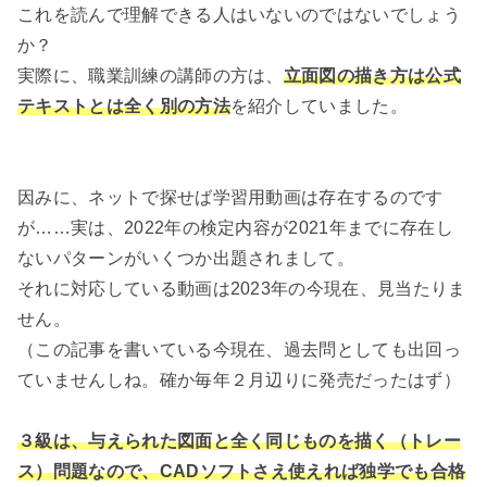
これを読んで理解できる人はいないのではないでしょう
か？
実際に、職業訓練の講師の方は、
立面図の描き方は公式
テキストとは全く別の方法
を紹介していました。
因みに、ネットで探せば学習用動画は存在するのです
が……実は、2022年の検定内容が2021年までに存在し
ないパターンがいくつか出題されまして。
それに対応している動画は2023年の今現在、見当たりま
せん。
（この記事を書いている今現在、過去問としても出回っ
ていませんしね。確か毎年２月辺りに発売だったはず）
３級は、与えられた図面と全く同じものを描く（トレー
ス）問題なので、CADソフトさえ使えれば独学でも合格