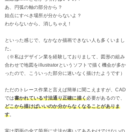
あ、円弧の軸の部分から？
始点にすべき場所が分からないよ？
わからないから、消しちゃえ！
といった感じで、なかなか描画できない人も多くいまし
た。
（※私はデザイン業を経験しておりまして、図形の組み
合わせで地図をillustratorというソフトで描く機会が多か
ったので、こういった部分に迷いなく描けたようです）
ただのトレース作業と言えば簡単に聞こえますが、CAD
では
書かれている寸法通り正確に描く
必要があるので、
どこから描けばいいのか分からなくなることがありま
す
。
実は図面の全て箇所に寸法が書いてあるわけではないの