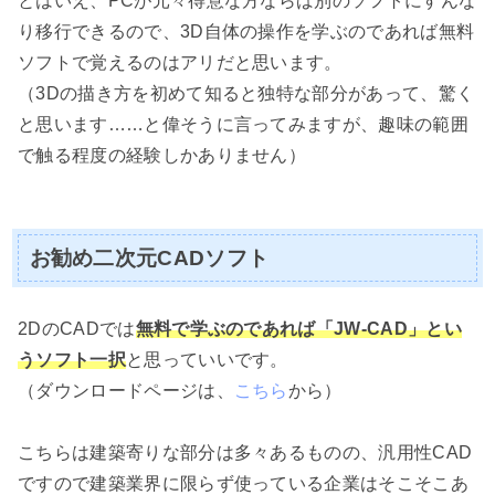
とはいえ、PCが元々得意な方ならば別のソフトにすんな
り移行できるので、3D自体の操作を学ぶのであれば無料
ソフトで覚えるのはアリだと思います。
（3Dの描き方を初めて知ると独特な部分があって、驚く
と思います……と偉そうに言ってみますが、趣味の範囲
で触る程度の経験しかありません）
お勧め二次元CADソフト
2DのCADでは
無料で学ぶのであれば「JW-CAD」とい
うソフト一択
と思っていいです。
（ダウンロードページは、
こちら
から）
こちらは建築寄りな部分は多々あるものの、汎用性CAD
ですので建築業界に限らず使っている企業はそこそこあ